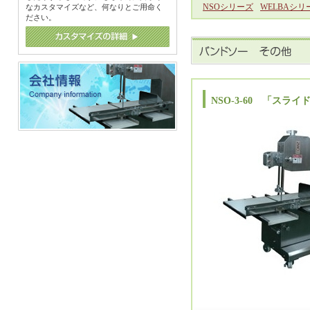
NSOシリーズ
WELBAシリ
なカスタマイズなど、何なりとご用命く
ださい。
NSO-3-60 「スライ