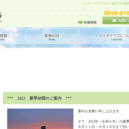
バンドソー/スライサー/鋸刃/中古販
*** 2023 夏季休暇のご案内 ***
暑中お見舞い申し上げます。
さて、2023年（令和５年）の夏
８月１１日～８月１６日まで頂