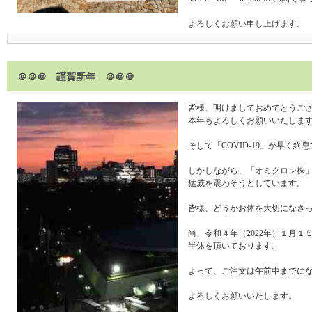
よろしくお願い申し上げます。
＠＠＠ 謹賀新年 ＠＠＠
皆様、明けましておめでとうご
本年もよろしくお願いいたしま
そして「COVID-19」が早く
しかしながら、「オミクロン株
猛威を震わそうとしています。
皆様、どうかお体を大切になさ
尚、令和４年（2022年）１月１
半休を頂いております。
よって、ご注文は午前中までに
よろしくお願いいたします。