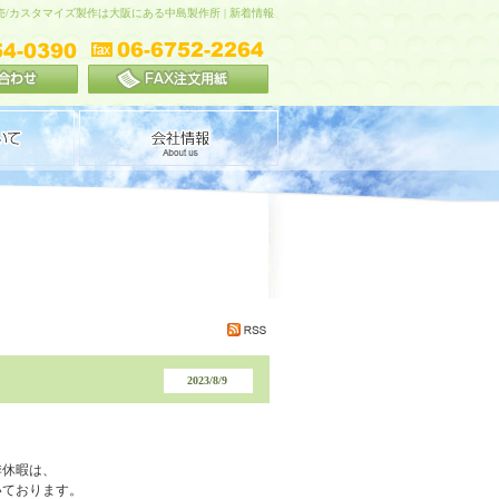
売/カスタマイズ製作は大阪にある中島製作所 | 新着情報
2023/8/9
季休暇は、
いております。