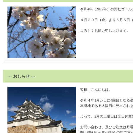
令和4年（2022年）の弊社ゴー
４月２９日（金）より５月５日
よろしくお願い申し上げます。
--- おしらせ ---
皆様、こんにちは。
令和４年1月27日に4回目となる
本拠地である大阪府に発出され
よって、2月の土曜日は全日休業
お問い合わせ、及びご注文は月
09：00AM ～ 05:00PM の間