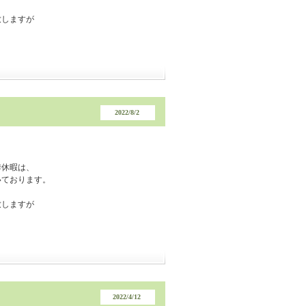
致しますが
。
2022/8/2
季休暇は、
いております。
致しますが
。
2022/4/12