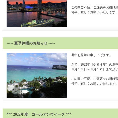
この間ご不便、ご迷惑をお掛け
何卒、宜しくお願いいたします
----- 夏季休暇のお知らせ -----
暑中お見舞い申し上げます。
さて、2022年（令和４年）の夏
８月１１日～８月１６日まで頂
この間ご不便、ご迷惑をお掛け
何卒、宜しくお願いいたします
*** 2022年度 ゴールデンウイーク ***